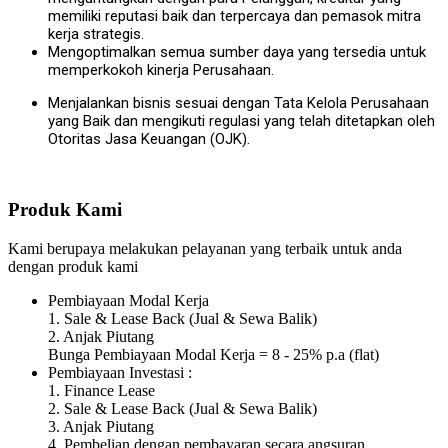
memiliki reputasi baik dan terpercaya dan pemasok mitra
kerja strategis.
Mengoptimalkan semua sumber daya yang tersedia untuk
memperkokoh kinerja Perusahaan.
Menjalankan bisnis sesuai dengan Tata Kelola Perusahaan
yang Baik dan mengikuti regulasi yang telah ditetapkan oleh
Otoritas Jasa Keuangan (OJK).
Produk Kami
Kami berupaya melakukan pelayanan yang terbaik untuk anda
dengan produk kami
Pembiayaan Modal Kerja
1. Sale & Lease Back (Jual & Sewa Balik)
2. Anjak Piutang
Bunga Pembiayaan Modal Kerja = 8 - 25% p.a (flat)
Pembiayaan Investasi :
1. Finance Lease
2. Sale & Lease Back (Jual & Sewa Balik)
3. Anjak Piutang
4. Pembelian dengan pembayaran secara angsuran