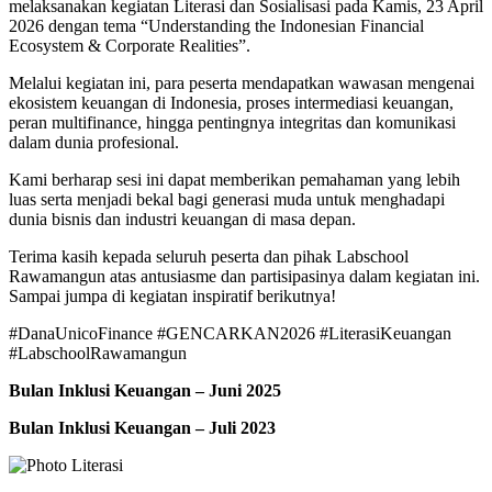
melaksanakan kegiatan Literasi dan Sosialisasi pada Kamis, 23 April
2026 dengan tema “Understanding the Indonesian Financial
Ecosystem & Corporate Realities”.
Melalui kegiatan ini, para peserta mendapatkan wawasan mengenai
ekosistem keuangan di Indonesia, proses intermediasi keuangan,
peran multifinance, hingga pentingnya integritas dan komunikasi
dalam dunia profesional.
Kami berharap sesi ini dapat memberikan pemahaman yang lebih
luas serta menjadi bekal bagi generasi muda untuk menghadapi
dunia bisnis dan industri keuangan di masa depan.
Terima kasih kepada seluruh peserta dan pihak Labschool
Rawamangun atas antusiasme dan partisipasinya dalam kegiatan ini.
Sampai jumpa di kegiatan inspiratif berikutnya!
#DanaUnicoFinance #GENCARKAN2026 #LiterasiKeuangan
#LabschoolRawamangun
Bulan Inklusi Keuangan – Juni 2025
Bulan Inklusi Keuangan – Juli 2023