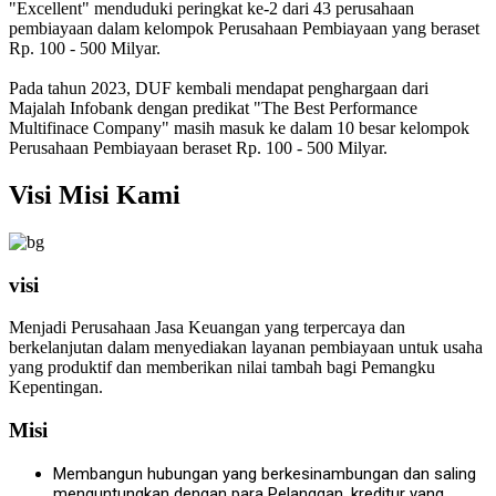
"Excellent" menduduki peringkat ke-2 dari 43 perusahaan
pembiayaan dalam kelompok Perusahaan Pembiayaan yang beraset
Rp. 100 - 500 Milyar.
Pada tahun 2023, DUF kembali mendapat penghargaan dari
Majalah Infobank dengan predikat "The Best Performance
Multifinace Company" masih masuk ke dalam 10 besar kelompok
Perusahaan Pembiayaan beraset Rp. 100 - 500 Milyar.
Visi Misi Kami
visi
Menjadi Perusahaan Jasa Keuangan yang terpercaya dan
berkelanjutan dalam menyediakan layanan pembiayaan untuk usaha
yang produktif dan memberikan nilai tambah bagi Pemangku
Kepentingan.
Misi
Membangun hubungan yang berkesinambungan dan saling
menguntungkan dengan para Pelanggan, kreditur yang